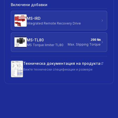
Включени добавки
MS-IRD
Integrated Remote Recovery Drive
MS-TL80
200
Nm
Max. Slipping Torque
MS Torque limiter TL80
Техническа документация на продукта
Вижте технически спецификации и размери