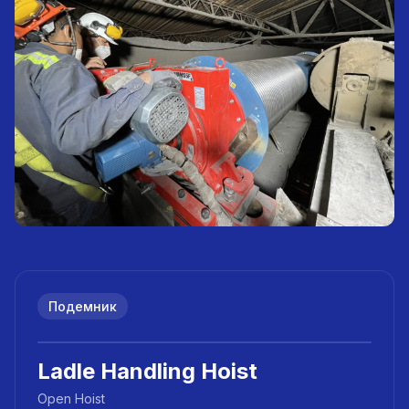
Подемник
Ladle Handling Hoist
Open Hoist