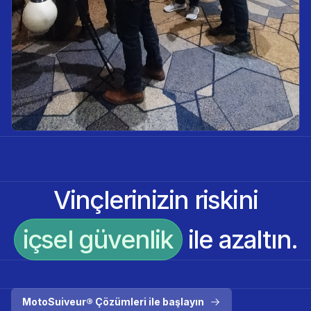
Vinçlerinizin riskini
içsel güvenlik
ile azaltın.
MotoSuiveur® Çözümleri ile başlayın