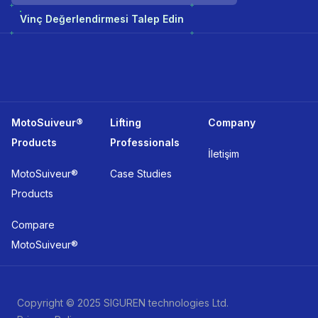
Vinç Değerlendirmesi Talep Edin
MotoSuiveur®
Lifting
Company
Products
Professionals
İletişim
MotoSuiveur®
Case Studies
Products
Compare
MotoSuiveur®
Copyright © 2025 SIGUREN technologies Ltd.