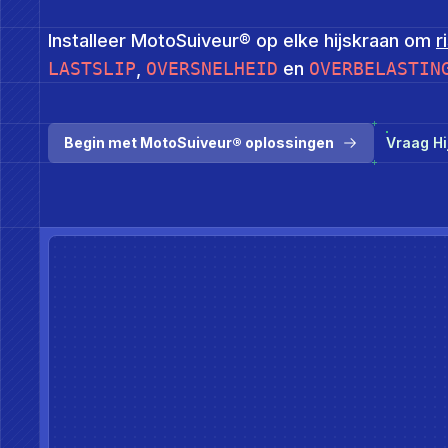
Installeer MotoSuiveur® op elke hijskraan om
r
LASTSLIP
,
OVERSNELHEID
en
OVERBELASTIN
Begin met MotoSuiveur® oplossingen
Vraag Hi