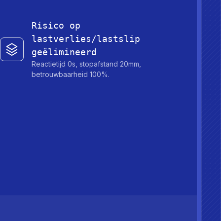
Risico op
lastverlies/lastslip
geëlimineerd
Reactietijd 0s, stopafstand 20mm,
betrouwbaarheid 100%.