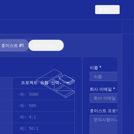
한국어
호이스트 #1
연락처 정보 *
이름 *
회사 이메일 *
호이스트 프로젝트에 