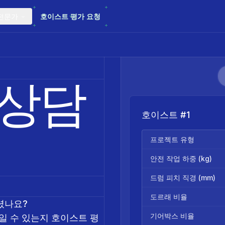
전문가
호이스트 평가 요청
 상담
호이스트 #1
프로젝트 유형
안전 작업 하중 (kg)
드럼 피치 직경 (mm)
도르래 비율
셨나요?
기어박스 비율
줄일 수 있는지 호이스트 평