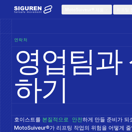
Skip to main content
MotoSuiveur® 제품
리프팅 
연락처
영업팀과
하기
호이스트를
본질적으로 안전
하게 만들 준비가 되
MotoSuiveur®가 리프팅 작업의 위험을 어떻게 