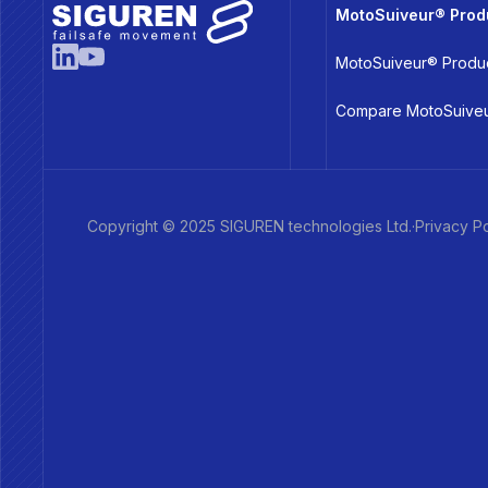
MotoSuiveur® Prod
MotoSuiveur® Produ
Compare MotoSuive
Copyright © 2025 SIGUREN technologies Ltd.
·
Privacy Po